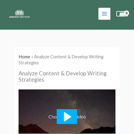
Skip
to
content
Home
»
Analyze Content & Develop Writing
Strategies
Analyze Content & Develop Writing
Strategies